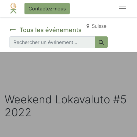
Contactez-nous
Suisse
Tous les événements
Weekend Lokavaluto #5
2022